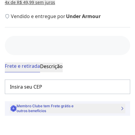
4
x
de R$ 49,99
sem juros
Vendido e entregue por
Under Armour
Frete e retirada
Descrição
Membro Clube tem Frete grátis e
outros benefícios