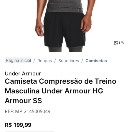
1/8
Página inicial
Roupas
Superiores
Camisetas
Under Armour
Camiseta Compressão de Treino
Masculina Under Armour HG
Armour SS
REF:
MP-2145005049
R$ 199,99