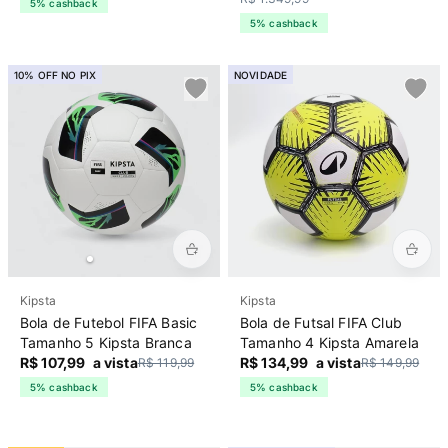
5% cashback
5% cashback
10% OFF NO PIX
NOVIDADE
Kipsta
Kipsta
Bola de Futebol FIFA Basic
Bola de Futsal FIFA Club
Tamanho 5 Kipsta Branca
Tamanho 4 Kipsta Amarela
R$ 107,99
a vista
R$ 134,99
a vista
R$ 119,99
R$ 149,99
5% cashback
5% cashback