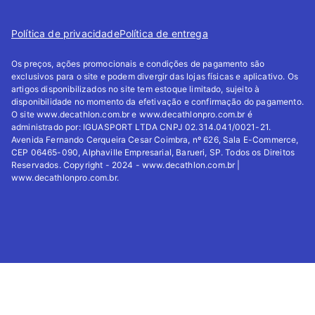
Política de privacidade
Política de entrega
Os preços, ações promocionais e condições de pagamento são
exclusivos para o site e podem divergir das lojas físicas e aplicativo. Os
artigos disponibilizados no site tem estoque limitado, sujeito à
disponibilidade no momento da efetivação e confirmação do pagamento.
O site www.decathlon.com.br e www.decathlonpro.com.br é
administrado por: IGUASPORT LTDA CNPJ 02.314.041/0021-21.
Avenida Fernando Cerqueira Cesar Coimbra, nº 626, Sala E-Commerce,
CEP 06465-090, Alphaville Empresarial, Barueri, SP. Todos os Direitos
Reservados. Copyright - 2024 - www.decathlon.com.br |
www.decathlonpro.com.br.