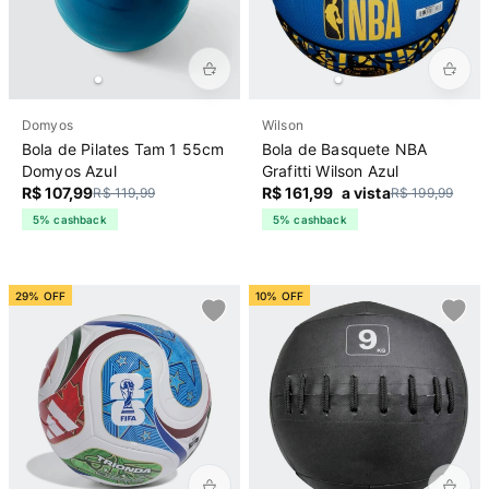
Domyos
Wilson
Bola de Pilates Tam 1 55cm
Bola de Basquete NBA
Domyos Azul
Grafitti Wilson Azul
R$ 107,99
R$ 161,99
a vista
R$ 119,99
R$ 199,99
5% cashback
5% cashback
29% OFF
10% OFF