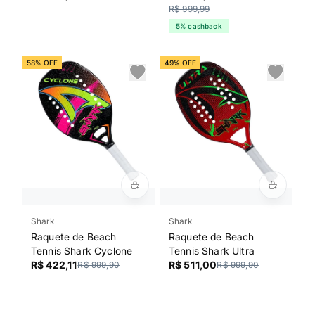
R$ 999,99
5% cashback
58% OFF
49% OFF
Shark
Shark
Raquete de Beach
Raquete de Beach
Tennis Shark Cyclone
Tennis Shark Ultra
R$ 422,11
R$ 511,00
R$ 999,90
R$ 999,90