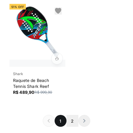
51% OFF
Shark
Raquete de Beach
Tennis Shark Reef
R$ 489,90
R$ 999,90
1
2