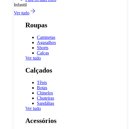
Infantil
Ver tudo
Roupas
Camisetas
Agasalhos
Shorts
Calças
Ver tudo
Calçados
Tênis
Botas
Chinelos
Chuteiras
Sandálias
Ver tudo
Acessórios