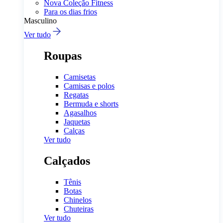
Nova Coleção Fitness
Para os dias frios
Masculino
Ver tudo
Roupas
Camisetas
Camisas e polos
Regatas
Bermuda e shorts
Agasalhos
Jaquetas
Calças
Ver tudo
Calçados
Tênis
Botas
Chinelos
Chuteiras
Ver tudo