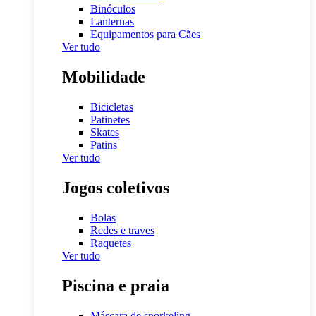
Binóculos
Lanternas
Equipamentos para Cães
Ver tudo
Mobilidade
Bicicletas
Patinetes
Skates
Patins
Ver tudo
Jogos coletivos
Bolas
Redes e traves
Raquetes
Ver tudo
Piscina e praia
Máscara de snorkeling