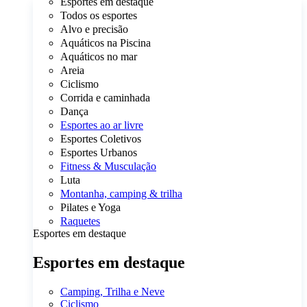
Esportes em destaque
Todos os esportes
Alvo e precisão
Aquáticos na Piscina
Aquáticos no mar
Areia
Ciclismo
Corrida e caminhada
Dança
Esportes ao ar livre
Esportes Coletivos
Esportes Urbanos
Fitness & Musculação
Luta
Montanha, camping & trilha
Pilates e Yoga
Raquetes
Esportes em destaque
Esportes em destaque
Camping, Trilha e Neve
Ciclismo