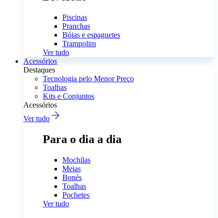
Piscinas
Pranchas
Bóias e espaguetes
Trampolim
Ver tudo
Acessórios
Destaques
Tecnologia pelo Menor Preço
Toalhas
Kits e Conjuntos
Acessórios
Ver tudo
Para o dia a dia
Mochilas
Meias
Bonés
Toalhas
Pochetes
Ver tudo