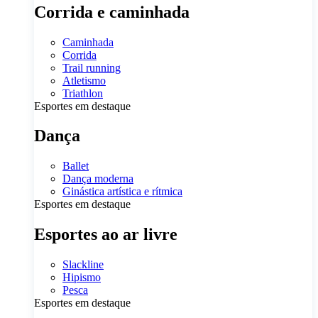
Corrida e caminhada
Caminhada
Corrida
Trail running
Atletismo
Triathlon
Esportes em destaque
Dança
Ballet
Dança moderna
Ginástica artística e rítmica
Esportes em destaque
Esportes ao ar livre
Slackline
Hipismo
Pesca
Esportes em destaque