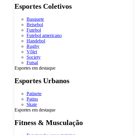
Esportes Coletivos
Basquete
Beisebol
Futebol
Futebol americano
Handebol
Rugby
Vôlei
Society
Futsal
Esportes em destaque
Esportes Urbanos
Patinete
Patins
Skate
Esportes em destaque
Fitness & Musculação