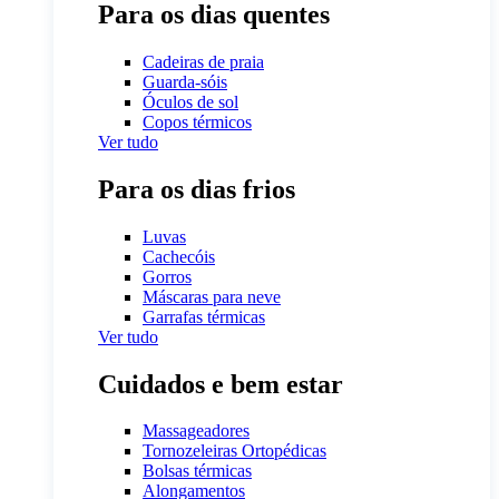
Para os dias quentes
Cadeiras de praia
Guarda-sóis
Óculos de sol
Copos térmicos
Ver tudo
Para os dias frios
Luvas
Cachecóis
Gorros
Máscaras para neve
Garrafas térmicas
Ver tudo
Cuidados e bem estar
Massageadores
Tornozeleiras Ortopédicas
Bolsas térmicas
Alongamentos