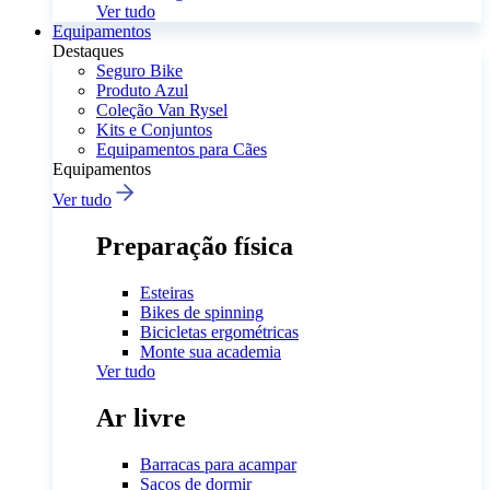
Ver tudo
Equipamentos
Destaques
Seguro Bike
Produto Azul
Coleção Van Rysel
Kits e Conjuntos
Equipamentos para Cães
Equipamentos
Ver tudo
Preparação física
Esteiras
Bikes de spinning
Bicicletas ergométricas
Monte sua academia
Ver tudo
Ar livre
Barracas para acampar
Sacos de dormir