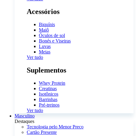
Acessórios
Biquínis
Maiô
Óculos de sol
Bonés e Viseiras
Luvas
Meias
Ver tudo
Suplementos
Whey Protein
Creatinas
Isotônicos
Barrinhas
Pré-treinos
Ver tudo
Masculino
Destaques
Tecnologia pelo Menor Preço
Cartão Presente