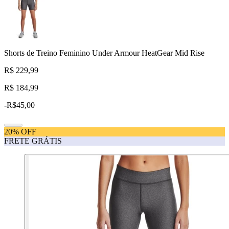
Shorts de Treino Feminino Under Armour HeatGear Mid Rise
R$ 229,99
R$ 184,99
-
R$45,00
20% OFF
FRETE GRÁTIS