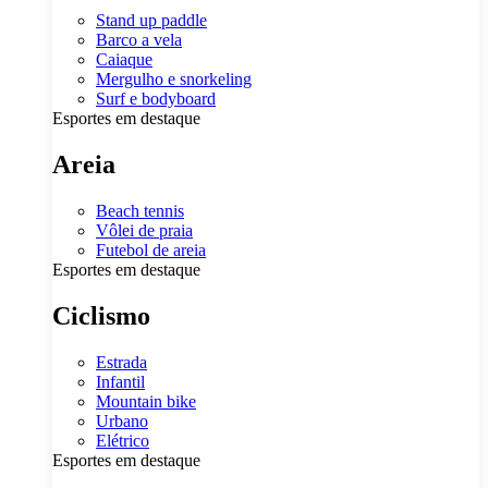
Stand up paddle
Barco a vela
Caiaque
Mergulho e snorkeling
Surf e bodyboard
Esportes em destaque
Areia
Beach tennis
Vôlei de praia
Futebol de areia
Esportes em destaque
Ciclismo
Estrada
Infantil
Mountain bike
Urbano
Elétrico
Esportes em destaque